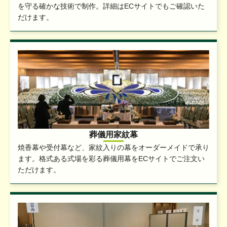
を守る確かな技術で制作。詳細はECサイトでもご確認いた
だけます。
葬儀用家紋幕
焼香幕や受付幕など、家紋入りの幕をオーダーメイドで承り
ます。格式ある式場を彩る葬儀用幕をECサイトでご注文い
ただけます。