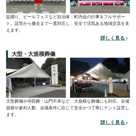
盆踊り、ビールフェスなど自治体・町内会の行事をフルサポー
ト。設営から撤去まで一貫対応し、安全で活気ある地域交流を支
えます。
詳しく見る
›
大型・大規模葬儀
大型葬儀や寺院葬・山門不幸など、大規模な葬儀にも対応。会場
規模や参列人数、会場条件に応じて安全かつ丁寧にテント設営し
ます。
詳しく見る
›