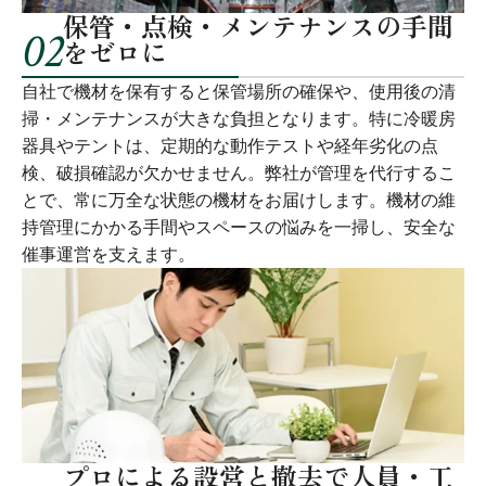
保管・点検・メンテナンスの手間
02
をゼロに
自社で機材を保有すると保管場所の確保や、使用後の清
掃・メンテナンスが大きな負担となります。特に冷暖房
器具やテントは、定期的な動作テストや経年劣化の点
検、破損確認が欠かせません。弊社が管理を代行するこ
とで、常に万全な状態の機材をお届けします。機材の維
持管理にかかる手間やスペースの悩みを一掃し、安全な
催事運営を支えます。
プロによる設営と撤去で人員・工