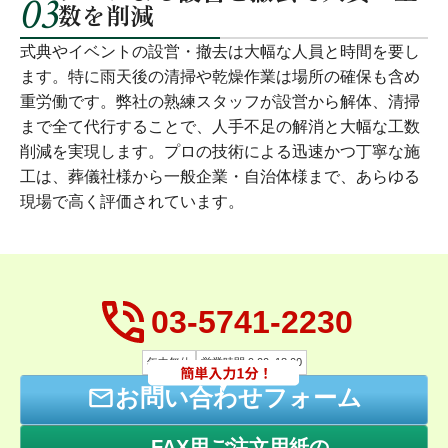
03
数を削減
式典やイベントの設営・撤去は大幅な人員と時間を要し
ます。特に雨天後の清掃や乾燥作業は場所の確保も含め
重労働です。弊社の熟練スタッフが設営から解体、清掃
まで全て代行することで、人手不足の解消と大幅な工数
削減を実現します。プロの技術による迅速かつ丁寧な施
工は、葬儀社様から一般企業・自治体様まで、あらゆる
現場で高く評価されています。
03-5741-2230
年中無休
営業時間 9:00~18:00
お問い合わせフォーム
FAX用ご注文用紙の