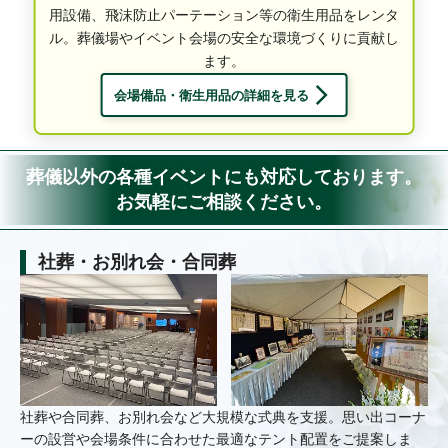
用設備、飛沫防止パーテーション等の衛生用品をレンタ
ル。葬儀場やイベント会場の安全な環境づくりに貢献し
ます。
会場備品・衛生用品の詳細を見る
葬儀以外の各種イベントにも対応しております。
お気軽にご相談ください。
社葬・お別れ会・合同葬
社葬や合同葬、お別れ会など大規模な式典を支援。思い出コーナ
ーの設営や会場条件に合わせた最適なテント配置をご提案しま