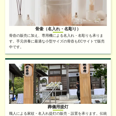
骨壷（名入れ・名彫り）
骨壺の販売に加え、専用機による名入れ・名彫りも承りま
す。手元供養に最適な小型サイズの骨壺もECサイトで販売
中です。
葬儀用提灯
職人による家紋・名入れ提灯の販売・設置を承ります。伝統