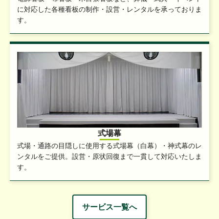
に対応した各種看板の制作・設営・レンタルを承っておりま
す。
式場幕
式場・通路の目隠しに使用する式場幕（白幕）・神式幕のレ
ンタルをご提供。設営・原状回復まで一貫して対応いたしま
す。
サービス一覧へ