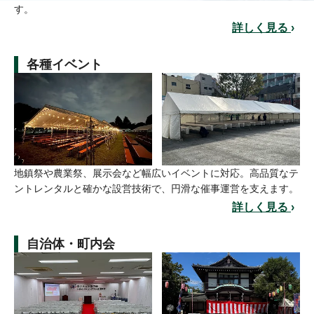
す。
詳しく見る
›
各種イベント
地鎮祭や農業祭、展示会など幅広いイベントに対応。高品質なテ
ントレンタルと確かな設営技術で、円滑な催事運営を支えます。
詳しく見る
›
自治体・町内会