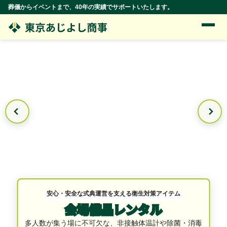
葬儀からイベントまで、40年の実績でサポートいたします。
安心・安全な式典運営を支える衛生対策アイテム
会場備品レンタル
多人数が集う場に不可欠な、非接触体温計や除菌・消毒