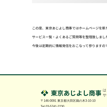
この度、東京あじよし商事ではホームページを新
サービス一覧・よくあるご質問等を整理致しまし
今後は定期的に情報発信をおこなって参りますの
は
サ
〒146-0091 東京都大田区鵜の木3-10-10
Tel 03-5741-2230