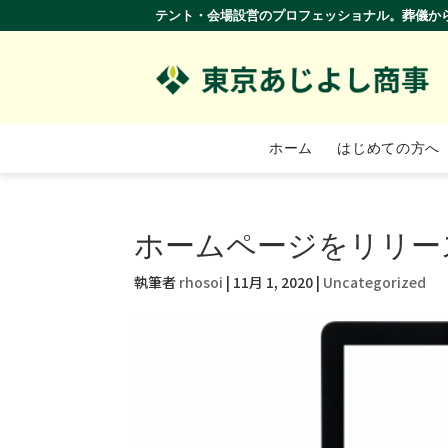
テント・会場設営のプロフェッショナル。葬儀か
ホーム
はじめての方へ
ホームページをリリー
執筆者
rhosoi
|
11月 1, 2020
|
Uncategorized