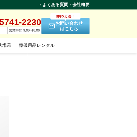
よくある質問
会社概要
簡単入力1分！
-5741-2230
お問い合わせ
はこちら
営業時間 9:00~18:00
式場幕
葬儀用品レンタル