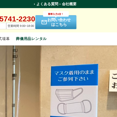
よくある質問
会社概要
簡単入力1分！
-5741-2230
お問い合わせ
はこちら
営業時間 9:00~18:00
式場幕
葬儀用品レンタル