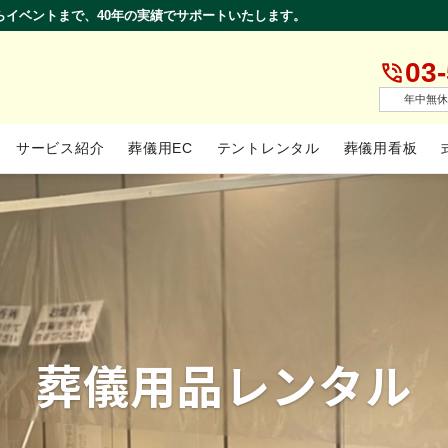
らイベントまで、40年の実績でサポートいたします。
03
年中無休
サービス紹介
葬儀用EC
テントレンタル
葬儀用看板
葬儀用品レンタル