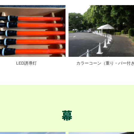
LED誘導灯
カラーコーン（重り・バー付
幕