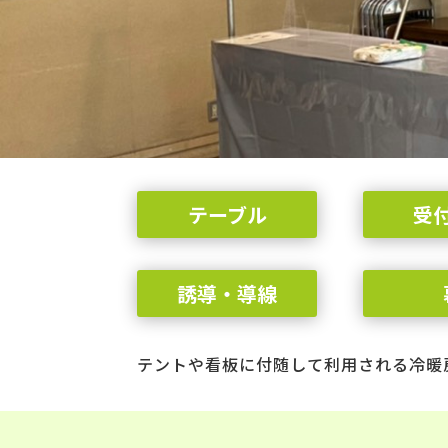
テーブル
受
誘導・導線
テントや看板に付随して利用される冷暖