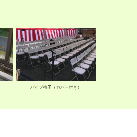
パイプ椅子（カバー付き）
下足