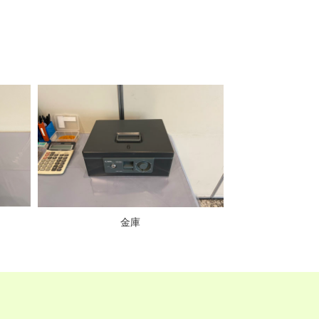
金庫
芳名