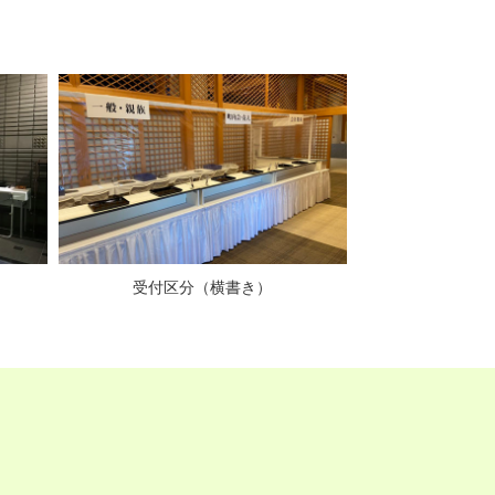
受付区分（横書き）
案内