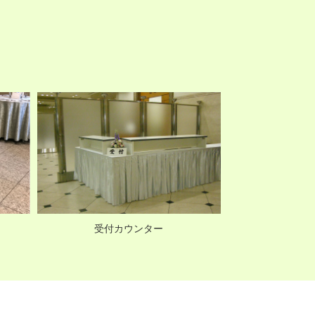
受付カウンター
テーブル